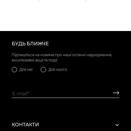
БУДЬ БЛИЖЧЕ
Підпишіться на новини про наші останні надходження,
ексклюзивні акції та події
Для неї
Для нього
КОНТАКТИ