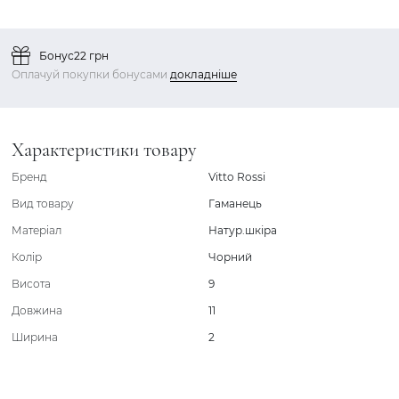
Бонус
22 грн
Оплачуй покупки бонусами
докладніше
Характеристики товару
Бренд
Vitto Rossi
Вид товару
Гаманець
Матеріал
Натур.шкіра
Колір
Чорний
Висота
9
Довжина
11
Ширина
2