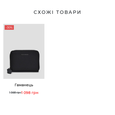
СХОЖІ ТОВАРИ
-30%
Гаманець
1 098 грн
1 568 грн