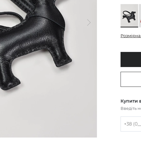
Розмірна 
Купити в
Введіть 