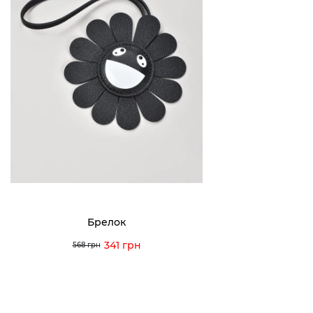
Брелок
341 грн
568 грн