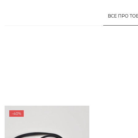
ВСЕ ПРО ТО
-40%