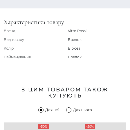
Характеристики товару
Бренд
Vitto Rossi
Вид товару
Брелок
Колір
Бірюза
Найменування
Брелок
З ЦИМ ТОВАРОМ ТАКОЖ
КУПУЮТЬ
Для неї
Для нього
-50%
-50%