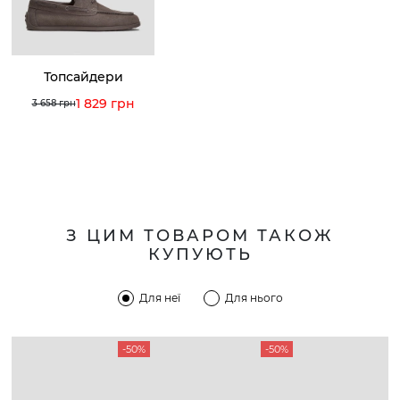
Топсайдери
1 829 грн
3 658 грн
З ЦИМ ТОВАРОМ ТАКОЖ
КУПУЮТЬ
Для неї
Для нього
-50%
-50%