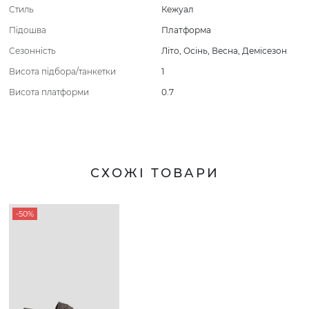
Стиль
Кежуал
Підошва
Платформа
Сезонність
Літо
,
Осінь
,
Весна
,
Демісезон
Висота підбора/танкетки
1
Висота платформи
0.7
СХОЖІ ТОВАРИ
-50%