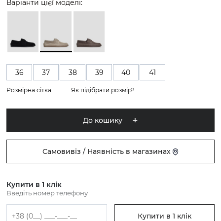
Варіанти цієї моделі:
36
37
38
39
40
41
Розмірна сітка
Як підібрати розмір?
До кошику
Самовивіз / Наявність в магазинах
Купити в 1 клік
Введіть номер телефону
Купити в 1 клік