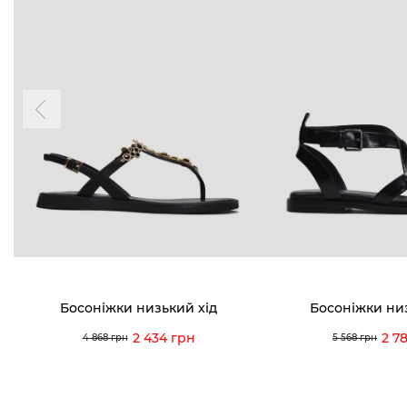
Босоніжки низький хід
Босоніжки ни
2 434 грн
2 7
4 868 грн
5 568 грн