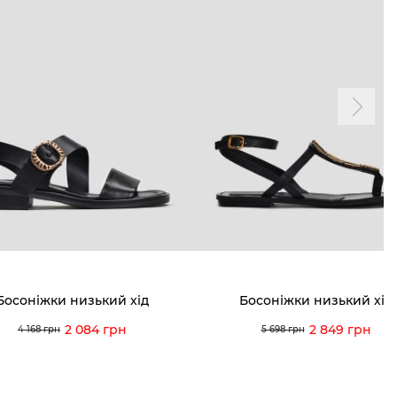
Босоніжки низький хід
Босоніжки низький хід
2 084 грн
2 849 грн
4 168 грн
5 698 грн