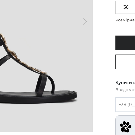
36
Розмірна 
Купити в
Введіть 