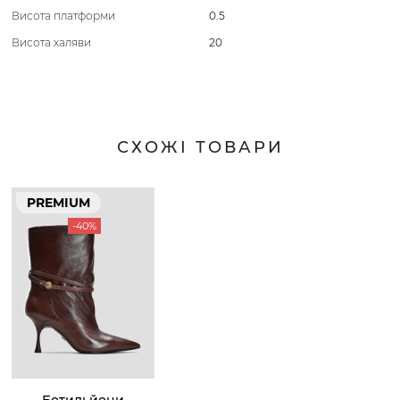
Висота платформи
0.5
Висота халяви
20
СХОЖІ ТОВАРИ
PREMIUM
-40%
Ботильйони