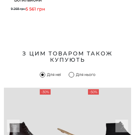
5 561 грн
9 268 грн
З ЦИМ ТОВАРОМ ТАКОЖ
КУПУЮТЬ
Для неї
Для нього
-30%
-50%