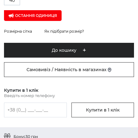
40
ОСТАННЯ ОДИНИЦЯ
Розмірна сітка
Як підібрати розмір?
До кошику
Самовивіз / Наявність в магазинах
Купити в 1 клік
Введіть номер телефону
Купити в 1 клік
Бонус
30 грн