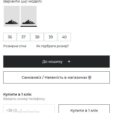
Варіанти цієї моделі:
36
37
38
39
40
Розмірна сітка
Як підібрати розмір?
До кошику
Самовивіз / Наявність в магазинах
Купити в 1 клік
Введіть номер телефону
Купити в 1 клік