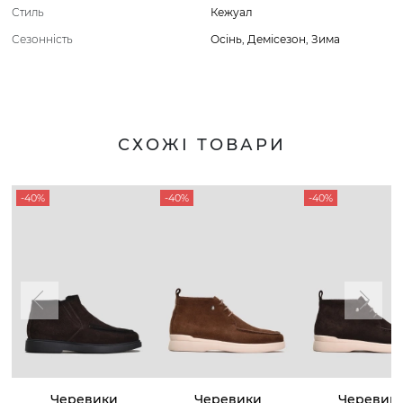
Стиль
Кежуал
Сезонність
Осінь
,
Демісезон
,
Зима
СХОЖІ ТОВАРИ
-40%
-40%
-40%
Черевики
Черевики
Черевик