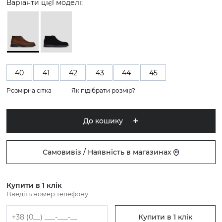
Варіанти цієї моделі:
40
41
42
43
44
45
Розмірна сітка
Як підібрати розмір?
До кошику
Самовивіз / Наявність в магазинах
Купити в 1 клік
Введіть номер телефону
Купити в 1 клік