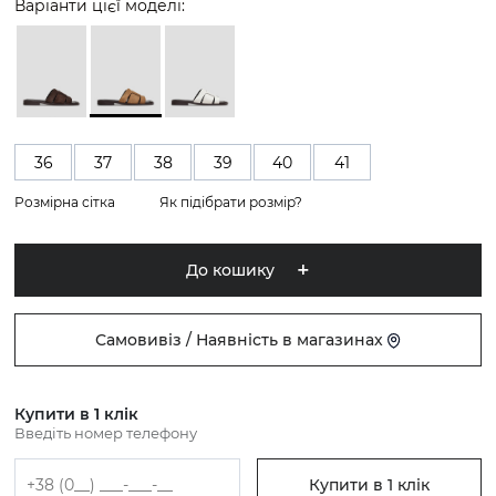
Варіанти цієї моделі:
36
37
38
39
40
41
Розмірна сітка
Як підібрати розмір?
До кошику
Самовивіз / Наявність в магазинах
Купити в 1 клік
Введіть номер телефону
Купити в 1 клік