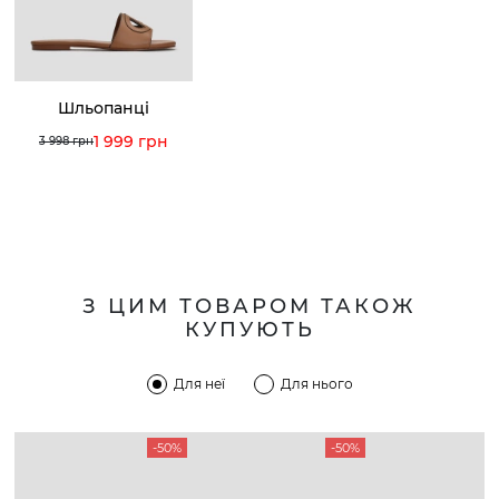
Шльопанці
1 999 грн
3 998 грн
З ЦИМ ТОВАРОМ ТАКОЖ
КУПУЮТЬ
Для неї
Для нього
-50%
-50%