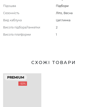
Підошва
Підбори
Сезонність
Літо
,
Весна
Вид каблука
Цеглинка
Висота підбора/танкетки
2
Висота платформи
1
СХОЖІ ТОВАРИ
PREMIUM
-50%