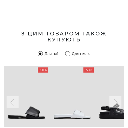
З ЦИМ ТОВАРОМ ТАКОЖ
КУПУЮТЬ
Для неї
Для нього
-50%
-50%