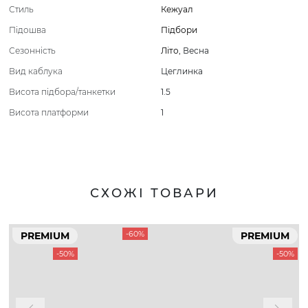
Стиль
Кежуал
Підошва
Підбори
Сезонність
Літо
,
Весна
Вид каблука
Цеглинка
Висота підбора/танкетки
1.5
Висота платформи
1
СХОЖІ ТОВАРИ
-60%
PREMIUM
PREMIUM
-50%
-50%