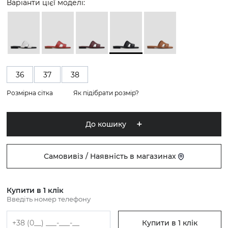
Варіанти цієї моделі:
36
37
38
Розмірна сітка
Як підібрати розмір?
До кошику
Самовивіз / Наявність в магазинах
Купити в 1 клік
Введіть номер телефону
Купити в 1 клік