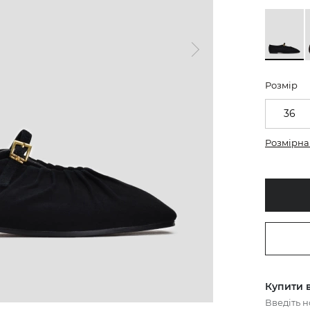
Розмір
36
Розмірна 
Купити в
Введіть 