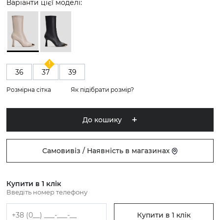
Варіанти цієї моделі:
36
37
39
Розмірна сітка
Як підібрати розмір?
До кошику
Самовивіз / Наявність в магазинах
Купити в 1 клік
Введіть номер телефону
Купити в 1 клік