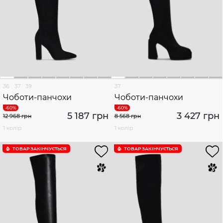
36
37
39
37
Чоботи-панчохи
Чоботи-панчохи
5 187 грн
3 427 грн
12 968 грн
8 568 грн
1 колір
1 колір
ТОВАР ЗАКІНЧУЄTЬСЯ
ТОВАР ЗАКІНЧУЄTЬСЯ