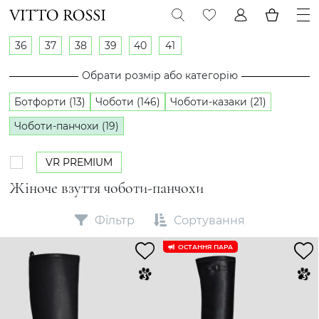
36
37
38
39
40
41
Обрати розмір або категорію
Ботфорти (13)
Чоботи (146)
Чоботи-казаки (21)
Чоботи-панчохи (19)
VR PREMIUM
Жіноче взуття чоботи-панчохи
Фільтр
Сортування
ОСТАННЯ ПАРА