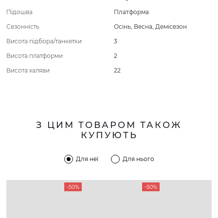
Підошва
Платформа
Сезонність
Осінь
,
Весна
,
Демісезон
Висота підбора/танкетки
3
Висота платформи
2
Висота халяви
22
З ЦИМ ТОВАРОМ ТАКОЖ
КУПУЮТЬ
Для неї
Для нього
-50%
-50%