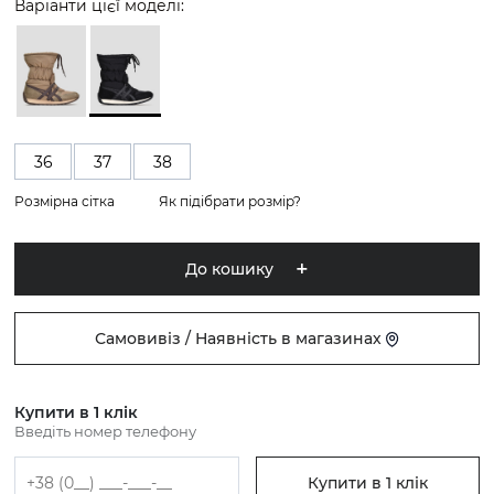
Варіанти цієї моделі:
36
37
38
Розмірна сітка
Як підібрати розмір?
До кошику
Самовивіз / Наявність в магазинах
Купити в 1 клік
Введіть номер телефону
Купити в 1 клік