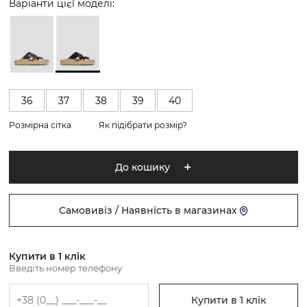
Варіанти цієї моделі:
36
37
38
39
40
Розмірна сітка
Як підібрати розмір?
До кошику
Самовивіз / Наявність в магазинах
Купити в 1 клік
Введіть номер телефону
Купити в 1 клік