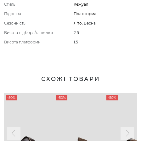
Стиль
Кежуал
Підошва
Платформа
Сезонність
Літо
,
Весна
Висота підбора/танкетки
2.5
Висота платформи
1.5
СХОЖІ ТОВАРИ
-50%
-50%
-50%