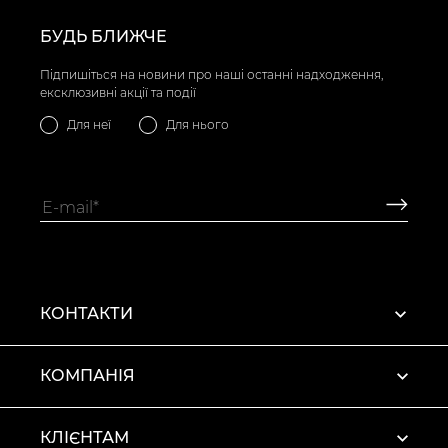
БУДЬ БЛИЖЧЕ
Підпишіться на новини про наші останні надходження,
ексклюзивні акції та події
Для неї
Для нього
КОНТАКТИ
КОМПАНІЯ
КЛІЄНТАМ