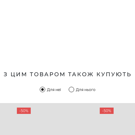
З ЦИМ ТОВАРОМ ТАКОЖ КУПУЮТЬ
Для неї
Для нього
-50%
-50%