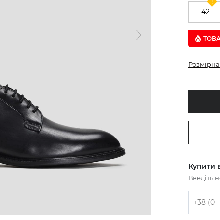
42
ТОВА
Розмірна 
Купити в
Введіть 