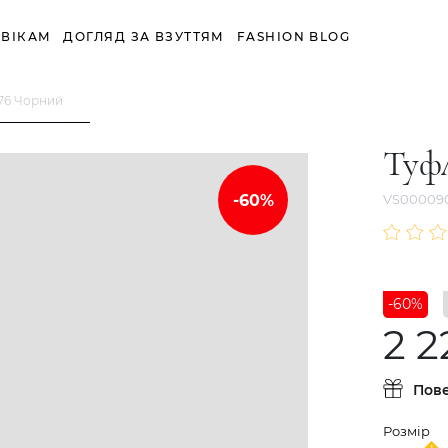
ВІКАМ
ДОГЛЯД ЗА ВЗУТТЯМ
FASHION BLOG
276 Чорний
Туфл
VS00009
-60%
2 2
Пов
Розмір