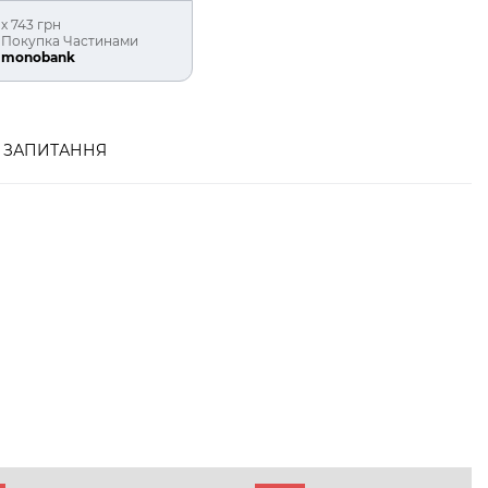
х 743 грн
Покупка Частинами
monobank
ЗАПИТАННЯ