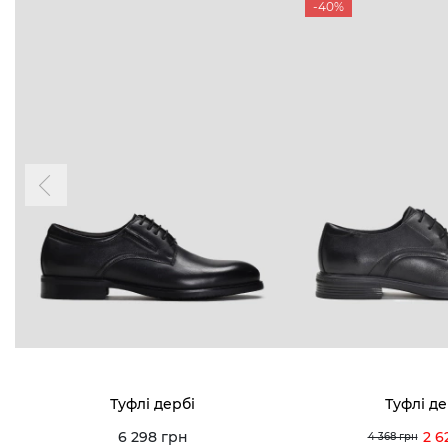
-40%
Туфлі дербі
Туфлі де
6 298 грн
2 6
4 368 грн