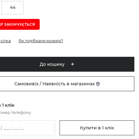
44
Р ЗАКІНЧУЄTЬСЯ
сітка
Як підібрати розмір?
До кошику
Самовивіз / Наявність в магазинах
 1 клік
номер телефону
Купити в 1 клік