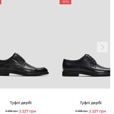
-60%
Туфлі дербі
Туфлі дербі
2 227 грн
2 227 грн
5 568 грн
5 568 грн