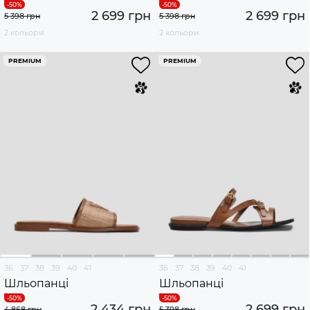
2 699 грн
2 699 грн
5 398 грн
5 398 грн
2 кольори
2 кольори
PREMIUM
PREMIUM
36
37
38
39
40
41
36
37
38
39
40
41
Шльопанці
Шльопанці
2 434 грн
2 699 грн
4 868 грн
5 398 грн