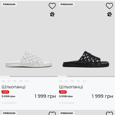
PREMIUM
PREMIUM
36
37
38
39
40
36
37
38
39
40
Шльопанці
Шльопанці
1 999 грн
1 999 грн
3 998 грн
3 998 грн
4 кольори
4 кольори
PREMIUM
PREMIUM