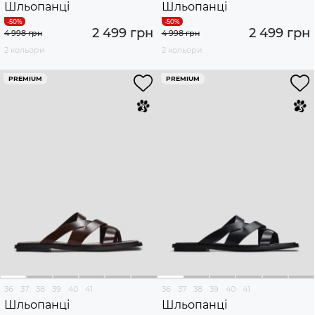
Шльопанці
Шльопанці
2 499 грн
2 499 грн
4 998 грн
4 998 грн
2 кольори
2 кольори
PREMIUM
PREMIUM
36
37
38
39
40
41
36
37
38
39
40
41
Шльопанці
Шльопанці