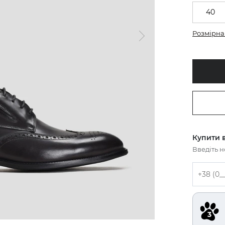
40
Розмірна 
Купити в
Введіть 