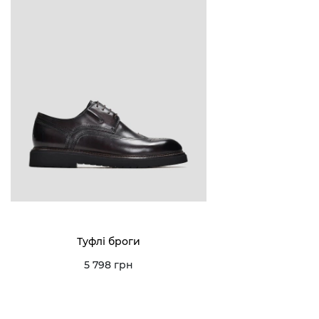
Туфлі броги
5 798 грн