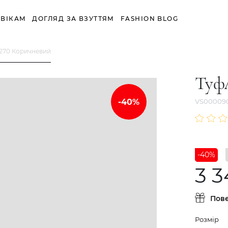
ВІКАМ
ДОГЛЯД ЗА ВЗУТТЯМ
FASHION BLOG
0270 Коричневий
Туфл
VS00009
-40%
3 3
Пов
Розмір