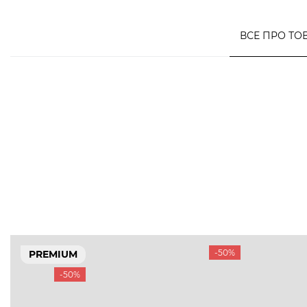
ВСЕ ПРО ТО
-50%
PREMIUM
-50%