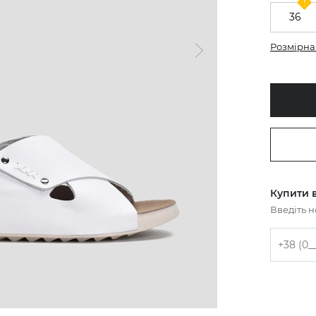
36
Розмірна 
Купити в
Введіть 