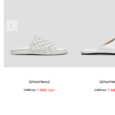
Шльопанці
Шльопа
1 999 грн
1 4
3 998 грн
2 968 грн