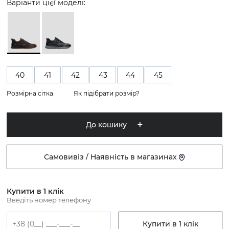
Варіанти цієї моделі:
40
41
42
43
44
45
Розмірна сітка
Як підібрати розмір?
До кошику
Самовивіз / Наявність в магазинах
Купити в 1 клік
Введіть номер телефону
Купити в 1 клік