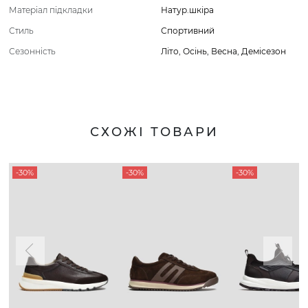
Матеріал підкладки
Натур.шкіра
Стиль
Спортивний
Сезонність
Літо
,
Осінь
,
Весна
,
Демісезон
СХОЖІ ТОВАРИ
-30%
-30%
-30%