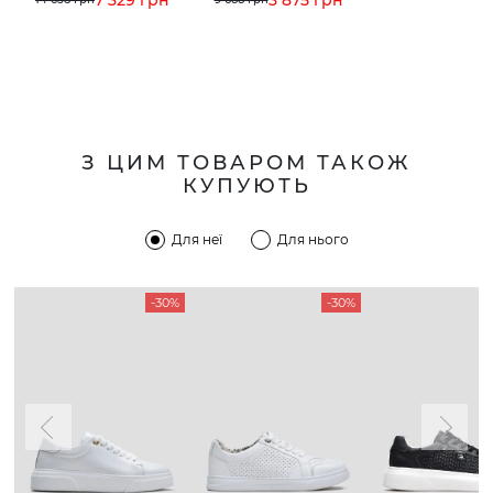
З ЦИМ ТОВАРОМ ТАКОЖ
КУПУЮТЬ
Для неї
Для нього
-30%
-30%