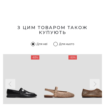
З ЦИМ ТОВАРОМ ТАКОЖ
КУПУЮТЬ
Для неї
Для нього
-83%
-50%