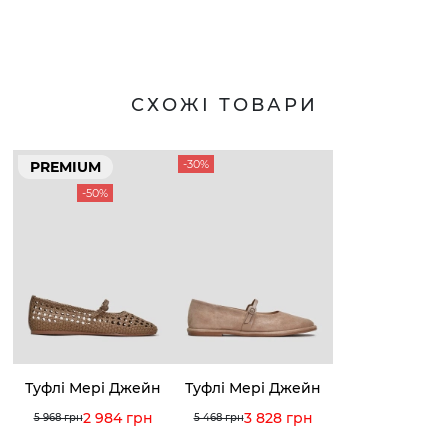
СХОЖІ ТОВАРИ
-30%
PREMIUM
-50%
Туфлі Мері Джейн
Туфлі Мері Джейн
2 984 грн
3 828 грн
5 968 грн
5 468 грн