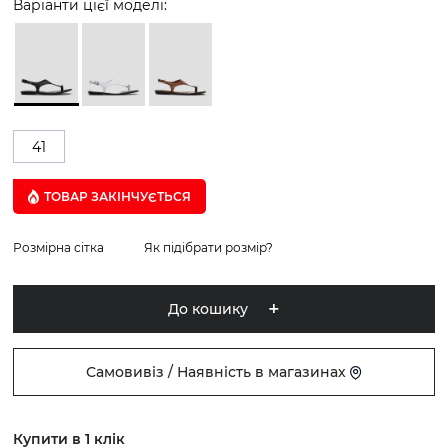
Варіанти цієї моделі:
41
ТОВАР ЗАКІНЧУЄTЬСЯ
Розмірна сітка
Як підібрати розмір?
До кошику
Самовивіз / Наявність в магазинах
Купити в 1 клік