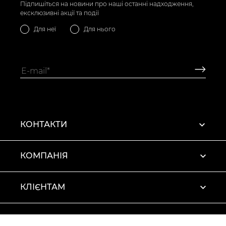
Підпишіться на новини про наші останні надходження,
ексклюзивні акції та події
Для неї
Для нього
КОНТАКТИ
КОМПАНІЯ
КЛІЄНТАМ
ПРОФІЛЬ