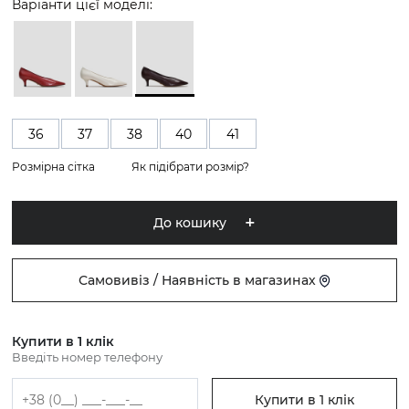
Варіанти цієї моделі:
36
37
38
40
41
Розмірна сітка
Як підібрати розмір?
До кошику
Самовивіз / Наявність в магазинах
Купити в 1 клік
Введіть номер телефону
Купити в 1 клік