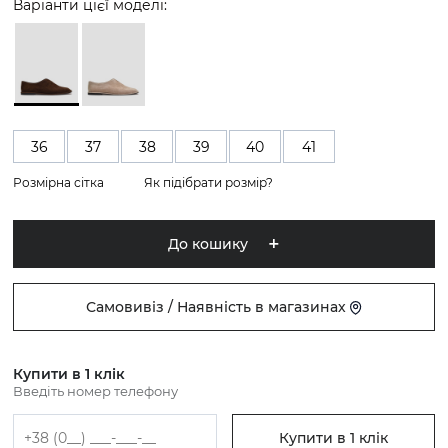
Варіанти цієї моделі:
36
37
38
39
40
41
Розмірна сітка
Як підібрати розмір?
До кошику
Самовивіз / Наявність в магазинах
Купити в 1 клік
Введіть номер телефону
Купити в 1 клік