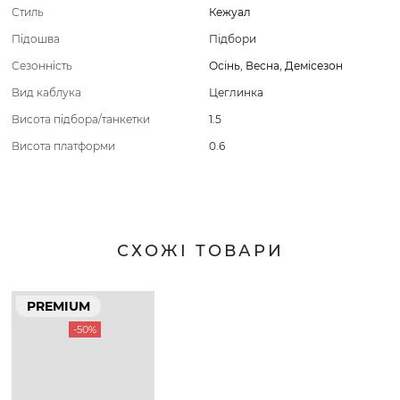
Стиль
Кежуал
Підошва
Підбори
Сезонність
Осінь
,
Весна
,
Демісезон
Вид каблука
Цеглинка
Висота підбора/танкетки
1.5
Висота платформи
0.6
СХОЖІ ТОВАРИ
PREMIUM
-50%