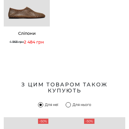
Сліпони
2 484 грн
4 968 грн
З ЦИМ ТОВАРОМ ТАКОЖ
КУПУЮТЬ
Для неї
Для нього
-50%
-50%