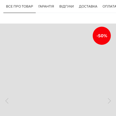
ВСЕ ПРО ТОВАР
ГАРАНТІЯ
ВІДГУКИ
ДОСТАВКА
ОПЛАТ