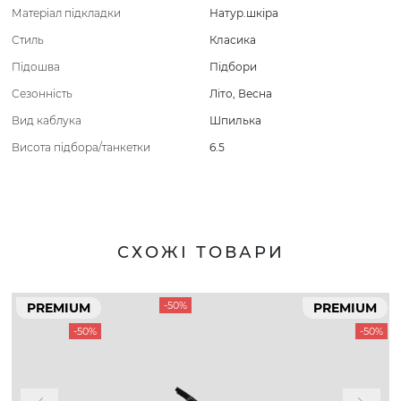
Матеріал підкладки
Натур.шкіра
Стиль
Класика
Підошва
Підбори
Сезонність
Літо
,
Весна
Вид каблука
Шпилька
Висота підбора/танкетки
6.5
СХОЖІ ТОВАРИ
-50%
PREMIUM
PREMIUM
-50%
-50%