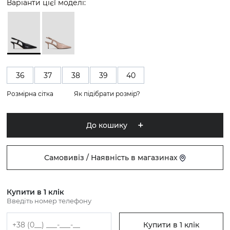
Варіанти цієї моделі:
36
37
38
39
40
Розмірна сітка
Як підібрати розмір?
До кошику
Самовивіз / Наявність в магазинах
Купити в 1 клік
Введіть номер телефону
Купити в 1 клік