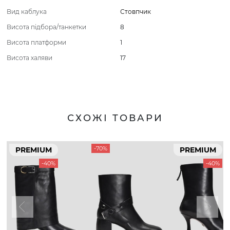
Вид каблука
Стовпчик
Висота підбора/танкетки
8
Висота платформи
1
Висота халяви
17
СХОЖІ ТОВАРИ
-70%
PREMIUM
PREMIUM
-40%
-40%