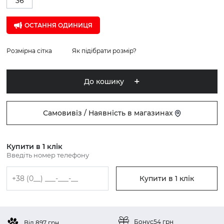
36
ОСТАННЯ ОДИНИЦЯ
Розмірна сітка
Як підібрати розмір?
До кошику
Самовивіз / Наявність в магазинах
Купити в 1 клік
Введіть номер телефону
Купити в 1 клік
Бонус
54 грн
Від 897 грн