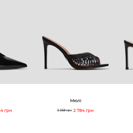
Мюлі
84 грн
2 784 грн
5 568 грн