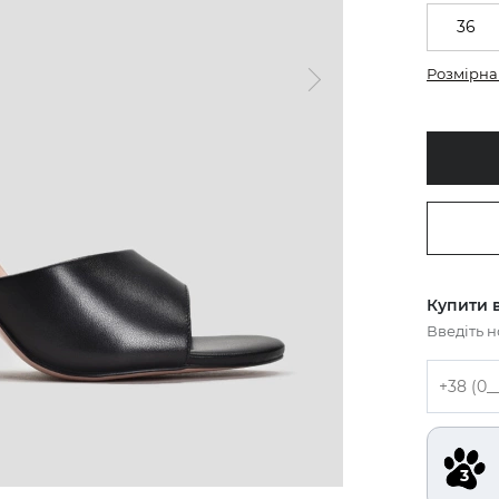
36
Розмірна 
Купити в
Введіть 