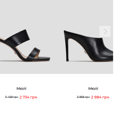
Мюлі
Мюлі
2 734 грн
2 984 грн
5 468 грн
5 968 грн