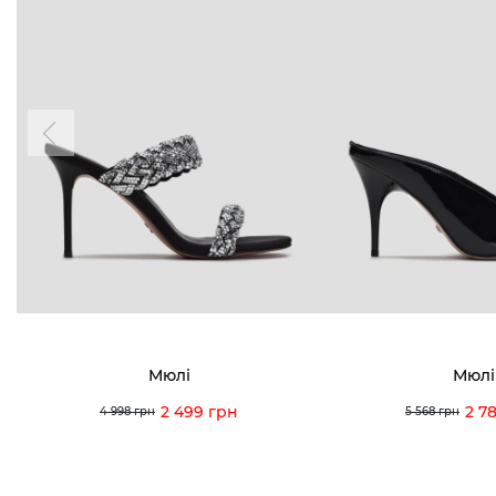
Мюлі
Мюлі
2 499 грн
2 7
4 998 грн
5 568 грн