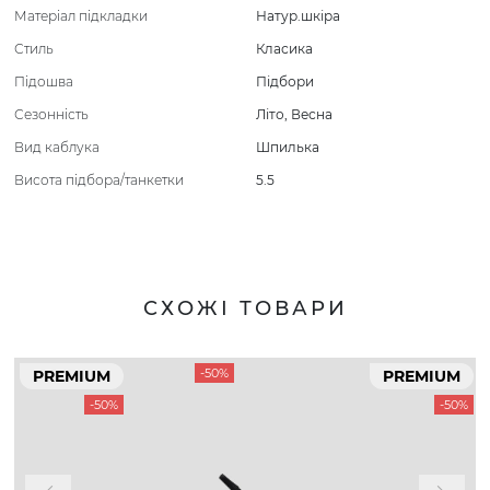
Матеріал підкладки
Натур.шкіра
Стиль
Класика
Підошва
Підбори
Сезонність
Літо
,
Весна
Вид каблука
Шпилька
Висота підбора/танкетки
5.5
СХОЖІ ТОВАРИ
-50%
PREMIUM
PREMIUM
-50%
-50%