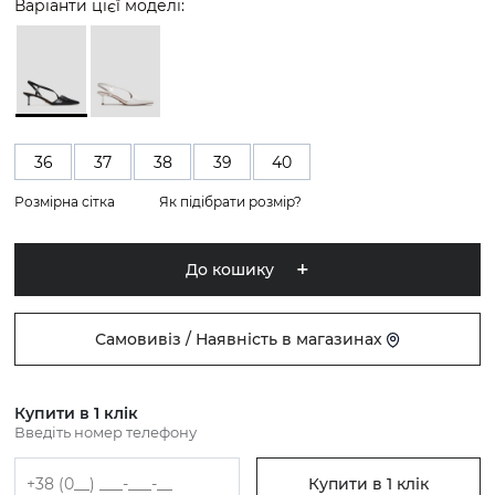
Варіанти цієї моделі:
36
37
38
39
40
Розмірна сітка
Як підібрати розмір?
До кошику
Самовивіз / Наявність в магазинах
Купити в 1 клік
Введіть номер телефону
Купити в 1 клік