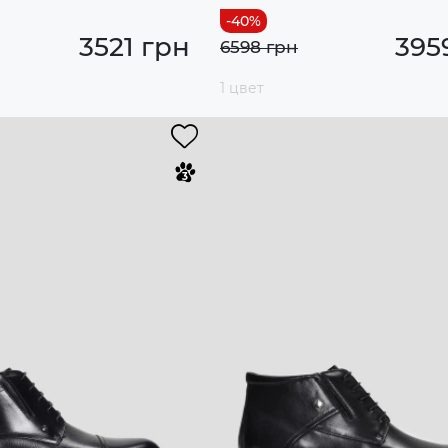
3521 грн
395
6598 грн
1 цвет