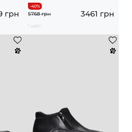
9 грн
3461 грн
5768 грн
1 цвет