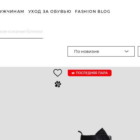
УЖЧИНАМ
УХОД ЗА ОБУВЬЮ
FASHION BLOG
кие кожаные ботинки
По новизне
ПОСЛЕДНЯЯ ПАРА