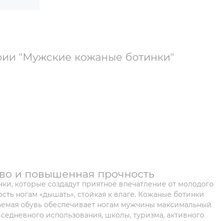
рии "Мужские кожаные ботинки"
во и повышенная прочность
ки, которые создадут приятное впечатление от молодого
сть ногам «дышать», стойкая к влаге. Кожаные ботинки
гаемая обувь обеспечивает ногам мужчины максимальный
седневного использования, школы, туризма, активного