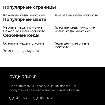
Популярные страницы
Кожаные кеды мужские
Замшевые кеды мужские
Популярные цвета
Черные кеды мужские
Красные кеды мужские
Бежевые кеды мужские
Белые кеды мужские
Сезонные кеды
Осенние кеды мужские
Кеды демисезонные
мужские
Зимние кеды мужские
БУДЬ БЛИЖЕ
Подпишитесь на новости о наших последних
поступлениях, эксклюзивных акциях и событиях
Для нее
Для него