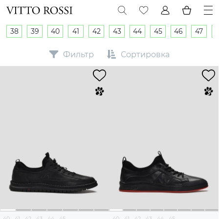
38
39
40
41
42
43
44
45
46
47
Фильтр
Сортировка
40
41
42
43
44
45
40
41
42
43
44
45