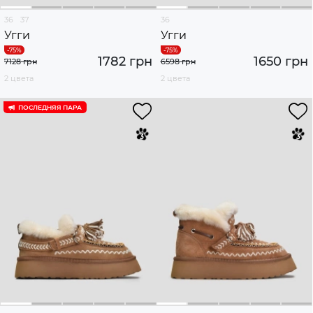
36
37
36
Угги
Угги
1782 грн
1650 грн
7128 грн
6598 грн
2 цвета
2 цвета
ПОСЛЕДНЯЯ ПАРА