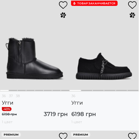
ТОВАР ЗАКАНЧИВАЕТСЯ
36
37
38
36
Угги
Угги
3719 грн
6198 грн
6198 грн
1 цвет
1 цвет
PREMIUM
PREMIUM