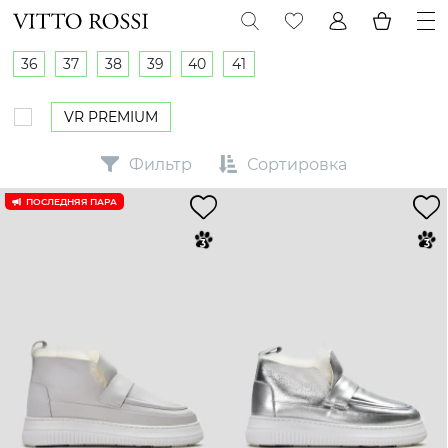
36
37
38
39
40
41
VR PREMIUM
Фильтр
Сортировка
ПОСЛЕДНЯЯ ПАРА