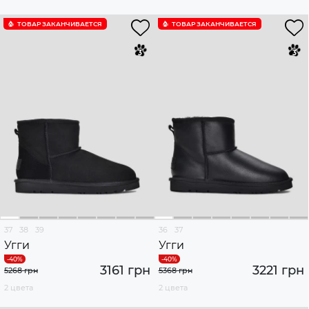
ТОВАР ЗАКАНЧИВАЕТСЯ
ТОВАР ЗАКАНЧИВАЕТСЯ
37
38
39
36
37
Угги
Угги
3161 грн
3221 грн
5268 грн
5368 грн
2 цвета
2 цвета