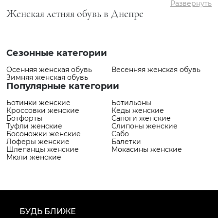
Развернуть
Женская летняя обувь в Днепре
Сезонные категории
Осенняя женская обувь
Весенняя женская обувь
Зимняя женская обувь
Популярные категории
Ботинки женские
Ботильоны
Кроссовки женские
Кеды женские
Ботфорты
Сапоги женские
Туфли женские
Слипоны женские
Босоножки женские
Сабо
Лоферы женские
Балетки
Шлепанцы женские
Мокасины женские
Мюли женские
БУДЬ БЛИЖЕ