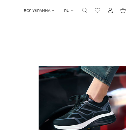
ВСЯ УКРАИНА
RU