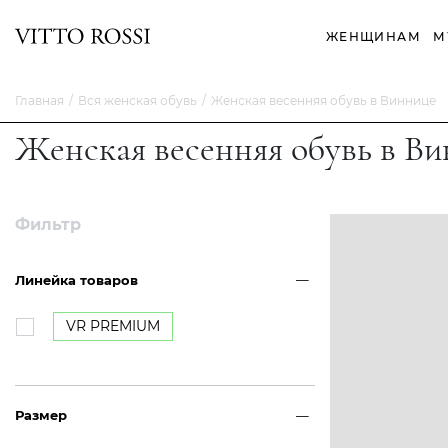
ЖЕНЩИНАМ
М
Главная
Вся женская обувь
Женская весенняя обувь в Виннице
Женская весенняя обувь в В
Фильтр
Линейка товаров
VR PREMIUM
Размер