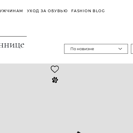
УЖЧИНАМ
УХОД ЗА ОБУВЬЮ
FASHION BLOG
иннице
По новизне