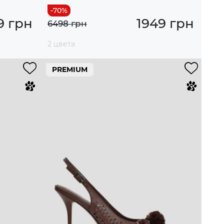
9 грн
1949 грн
6498 грн
2 цвета
PREMIUM