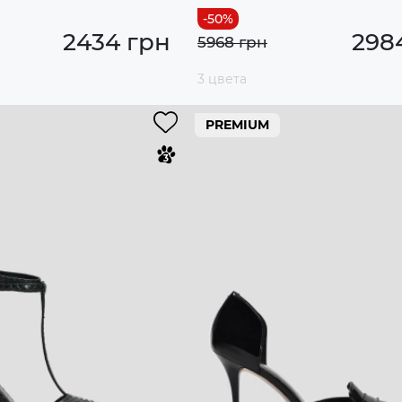
2434 грн
298
5968 грн
3 цвета
PREMIUM