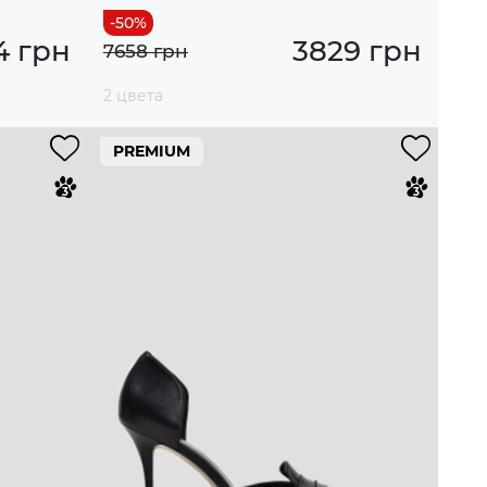
4 грн
3829 грн
7658 грн
2 цвета
PREMIUM