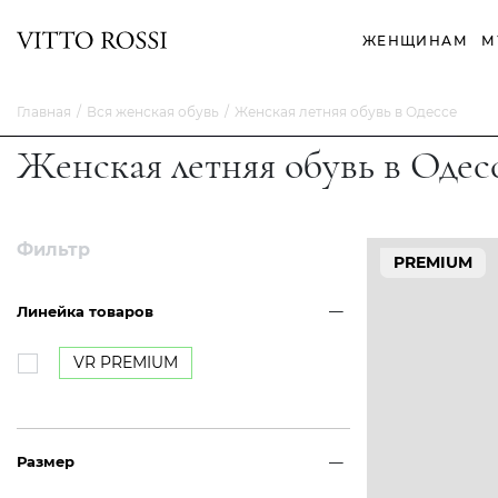
ЖЕНЩИНАМ
М
Главная
Вся женская обувь
Женская летняя обувь в Одессе
Женская летняя обувь в Одес
Фильтр
PREMIUM
Линейка товаров
VR PREMIUM
Размер