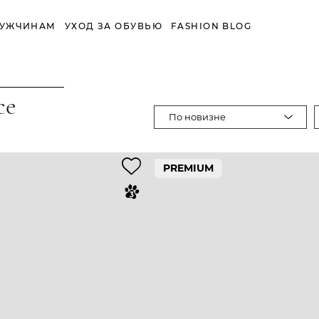
УЖЧИНАМ
УХОД ЗА ОБУВЬЮ
FASHION BLOG
се
По новизне
PREMIUM