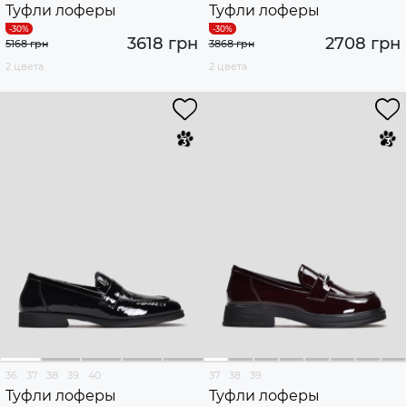
Туфли лоферы
Туфли лоферы
3618 грн
2708 грн
5168 грн
3868 грн
2 цвета
2 цвета
36
37
38
39
40
37
38
39
Туфли лоферы
Туфли лоферы