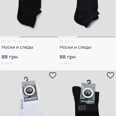
23
25
27
29
31
23
25
27
Носки и следы
Носки и следы
88 грн
88 грн
3 цвета
2 цвета