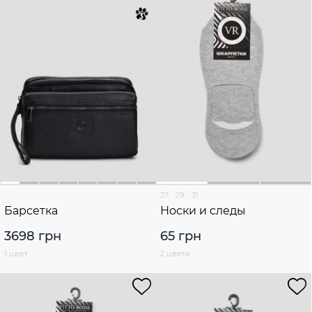
27
29
31
Барсетка
Носки и следы
3698 грн
65 грн
1 цвет
2 цвета