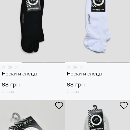
27
29
31
27
29
31
Носки и следы
Носки и следы
88 грн
88 грн
2 цвета
2 цвета