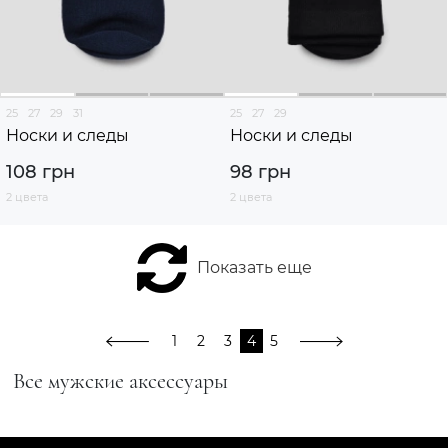
25
27
29
31
25
27
29
Носки и следы
Носки и следы
108 грн
98 грн
2 цвета
2 цвета
Показать еще
1
2
3
4
5
Все мужские аксессуары