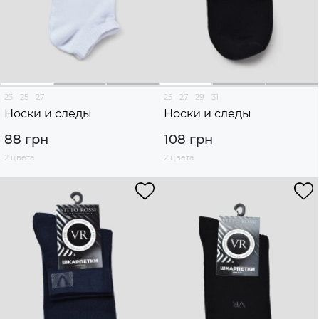
23
25
27
25
27
29
31
Носки и следы
Носки и следы
88 грн
108 грн
2 цвета
2 цвета