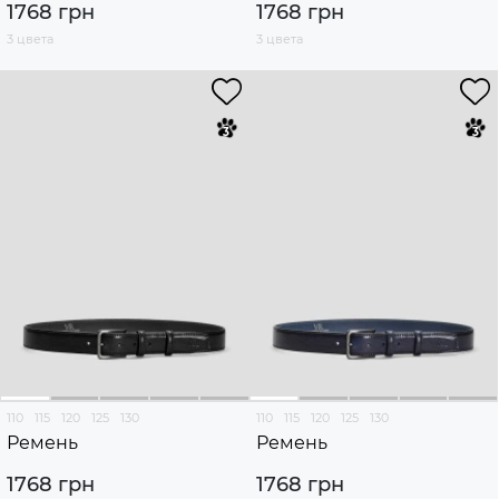
1768 грн
1768 грн
3 цвета
3 цвета
110
115
120
125
130
110
115
120
125
130
Ремень
Ремень
1768 грн
1768 грн