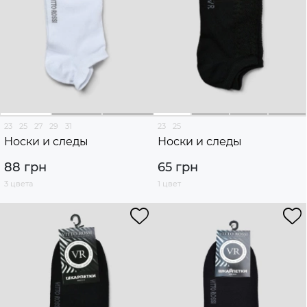
23
25
27
29
31
23
25
Носки и следы
Носки и следы
88 грн
65 грн
3 цвета
1 цвет