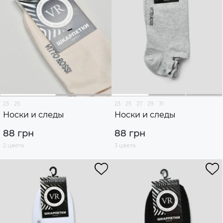
23
25
23
25
27
29
31
Носки и следы
Носки и следы
88 грн
88 грн
2 цвета
3 цвета