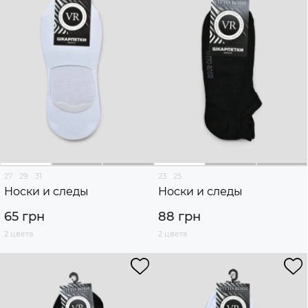
27
29
31
23
25
Носки и следы
Носки и следы
65 грн
88 грн
2 цвета
2 цвета