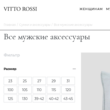
ЖЕНЩИНАМ
М
Главная
Сумки и аксессуары
Все мужские аксессуары
Все мужские аксессуары
Фильтр
Размер
23
25
27
29
31
100
105
110
115
120
125
130
39-42
40-42
43-45