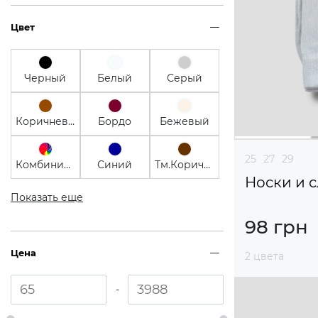
Цвет
Черный
Белый
Серый
Коричневый
Бордо
Бежевый
25
27
29
Комбинированный
Синий
Тм.Коричневый
Носки и 
Показать еще
98 грн
Цена
2 цвета
-