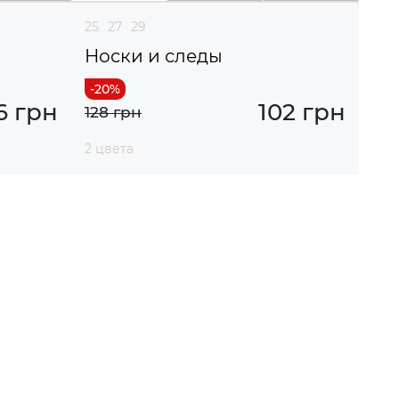
25
27
29
Носки и следы
6 грн
102 грн
128 грн
2 цвета