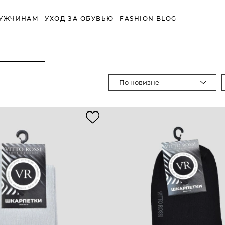
УЖЧИНАМ
УХОД ЗА ОБУВЬЮ
FASHION BLOG
По новизне