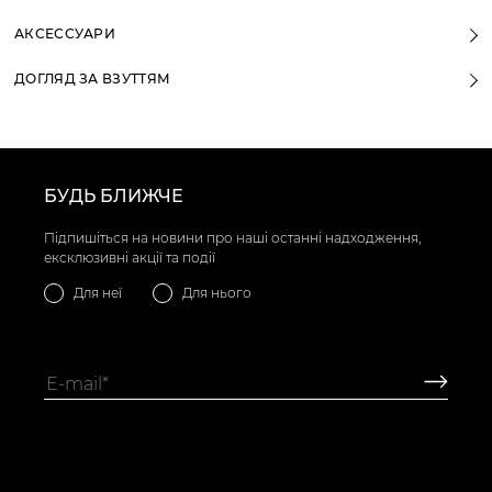
АКСЕССУАРИ
ДОГЛЯД ЗА ВЗУТТЯМ
БУДЬ БЛИЖЧЕ
Підпишіться на новини про наші останні надходження,
ексклюзивні акції та події
Для неї
Для нього