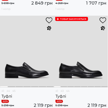
2 849 грн
1 707 грн
5 698 грн
4 268 грн
1 колір
1 колір
ТОВАР ЗАКІНЧУЄTЬСЯ
41
44
45
41
43
44
Туфлі
Туфлі
2 119 грн
2 119 грн
5 298 грн
5 298 грн