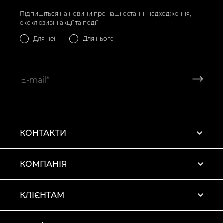
Підпишіться на новини про наші останні надходження,
ексклюзивні акції та події
Для неї
Для нього
КОНТАКТИ
КОМПАНІЯ
КЛІЄНТАМ