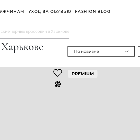
УЖЧИНАМ
УХОД ЗА ОБУВЬЮ
FASHION BLOG
ские черные кроссовки в Харькове
 Харькове
По новизне
PREMIUM