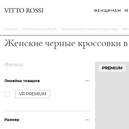
ЖЕНЩИНАМ
М
Главная
Вся женская обувь
Женские кроссовки в Харькове
Жен
Женские черные кроссовки в
Фильтр
PREMIUM
Линейка товаров
VR PREMIUM
Размер