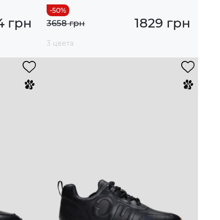
4 грн
1829 грн
3658 грн
3 цвета