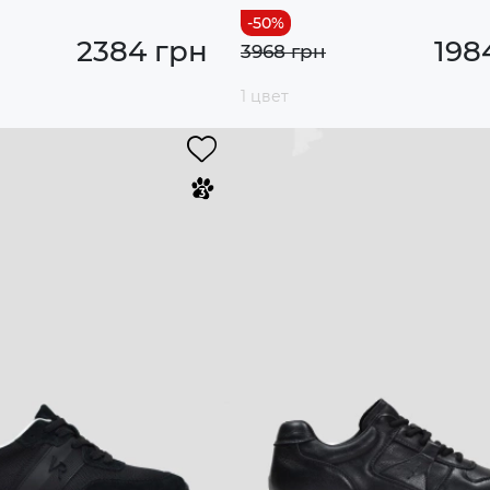
2384 грн
198
3968 грн
1 цвет