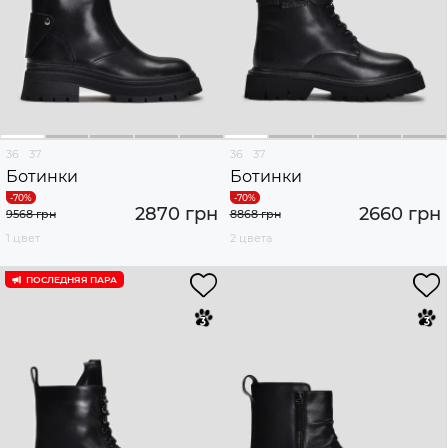
36
37
36
37
Ботинки
Ботинки
2870 грн
2660 грн
9568 грн
8868 грн
1 цвет
2 цвета
ПОСЛЕДНЯЯ ПАРА