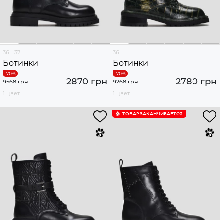
36
37
36
Ботинки
Ботинки
2870 грн
2780 грн
9568 грн
9268 грн
1 цвет
1 цвет
ТОВАР ЗАКАНЧИВАЕТСЯ