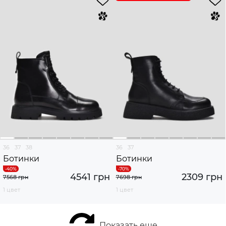
36
37
38
36
37
Ботинки
Ботинки
4541 грн
2309 грн
7568 грн
7698 грн
1 цвет
1 цвет
Показать еще