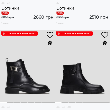
36
37
37
Ботинки
Ботинки
2660 грн
2510 грн
8868 грн
8368 грн
1 цвет
1 цвет
ТОВАР ЗАКАНЧИВАЕТСЯ
ТОВАР ЗАКАНЧИВАЕТСЯ
36
37
36
37
38