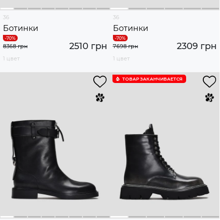
36
36
Ботинки
Ботинки
2510 грн
2309 грн
8368 грн
7698 грн
1 цвет
1 цвет
ТОВАР ЗАКАНЧИВАЕТСЯ