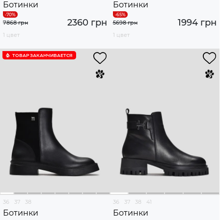
Ботинки
Ботинки
2360 грн
1994 грн
7868 грн
5698 грн
1 цвет
1 цвет
ТОВАР ЗАКАНЧИВАЕТСЯ
36
37
38
36
37
38
41
Ботинки
Ботинки