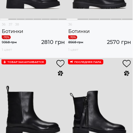
36
37
38
36
Ботинки
Ботинки
2810 грн
2570 грн
9368 грн
8568 грн
1 цвет
1 цвет
ТОВАР ЗАКАНЧИВАЕТСЯ
ПОСЛЕДНЯЯ ПАРА