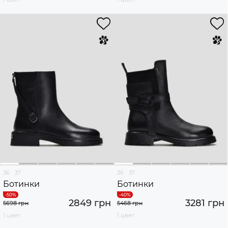
36
37
36
37
Ботинки
Ботинки
2849 грн
3281 грн
5698 грн
5468 грн
1 цвет
1 цвет