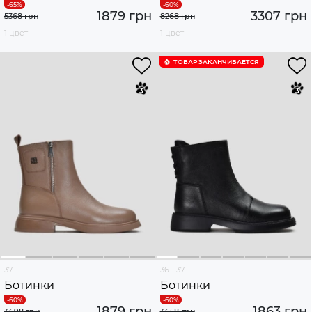
1879 грн
3307 грн
5368 грн
8268 грн
1 цвет
1 цвет
ТОВАР ЗАКАНЧИВАЕТСЯ
37
36
37
Ботинки
Ботинки
1879 грн
1863 грн
4698 грн
4658 грн