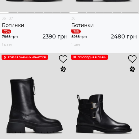
36
37
36
Ботинки
Ботинки
2390 грн
2480 грн
7968 грн
8268 грн
1 цвет
1 цвет
ТОВАР ЗАКАНЧИВАЕТСЯ
ПОСЛЕДНЯЯ ПАРА