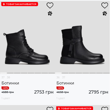
ТОВАР ЗАКАНЧИВАЕТСЯ
37
38
36
37
Ботинки
Ботинки
2753 грн
2795 грн
4588 грн
4658 грн
1 цвет
1 цвет
ТОВАР ЗАКАНЧИВАЕТСЯ