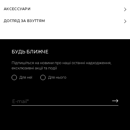
АКСЕССУАРИ
ДОГЛЯД ЗА ВЗУТТЯМ
БУДЬ БЛИЖЧЕ
Підпишіться на новини про наші останні надходження,
ексклюзивні акції та події
Для неї
Для нього