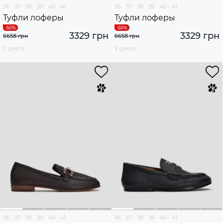
36
37
38
39
40
41
36
37
38
39
40
41
Туфли лоферы
Туфли лоферы
3329 грн
3329 грн
6658 грн
6658 грн
2 цвета
2 цвета
36
37
38
39
40
41
36
37
38
39
40
41