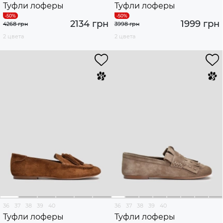
Туфли лоферы
Туфли лоферы
2134 грн
1999 грн
4268 грн
3998 грн
2 цвета
2 цвета
36
37
38
39
40
36
37
38
39
40
Туфли лоферы
Туфли лоферы