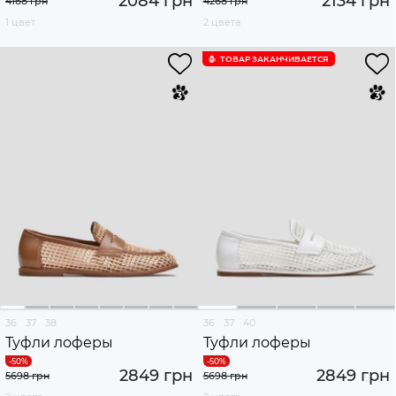
2084 грн
2134 грн
4168 грн
4268 грн
1 цвет
2 цвета
ТОВАР ЗАКАНЧИВАЕТСЯ
36
37
38
36
37
40
Туфли лоферы
Туфли лоферы
2849 грн
2849 грн
5698 грн
5698 грн