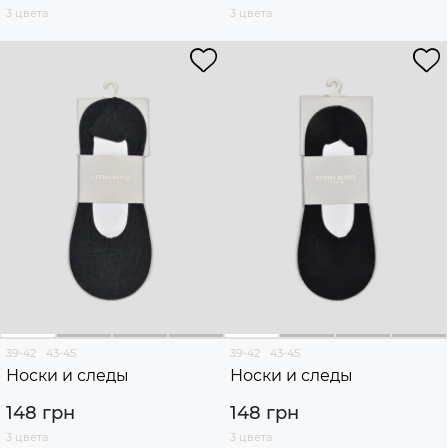
3 цвета
3 цвета
39-42
43-45
39-42
43-45
Носки и следы
Носки и следы
148 грн
148 грн
3 цвета
3 цвета