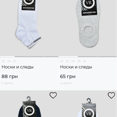
23
25
27
23
25
27
29
31
Носки и следы
Носки и следы
88 грн
65 грн
2 цвета
4 цвета