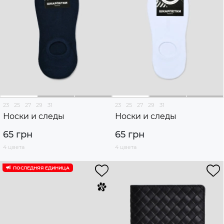
23
25
27
29
31
23
25
27
29
31
Носки и следы
Носки и следы
65 грн
65 грн
4 цвета
4 цвета
ПОСЛЕДНЯЯ ЕДИНИЦА