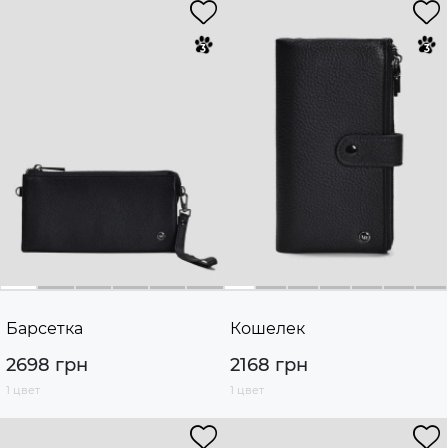
Барсетка
Кошелек
2698 грн
2168 грн
1 цвет
1 цвет