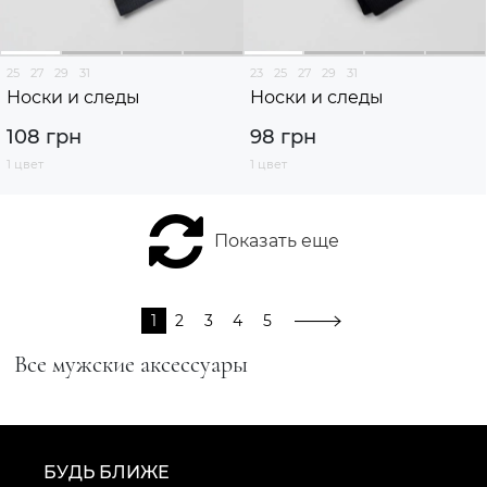
25
27
29
31
23
25
27
29
31
Носки и следы
Носки и следы
108 грн
98 грн
1 цвет
1 цвет
Показать еще
1
2
3
4
5
Все мужские аксессуары
БУДЬ БЛИЖЕ