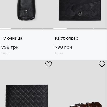
Ключница
Картхолдер
798 грн
798 грн
1 цвет
1 цвет