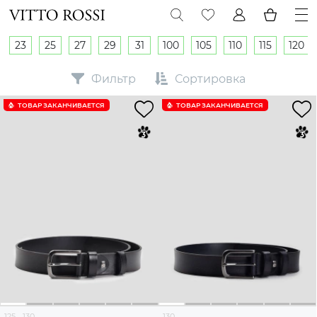
23
25
27
29
31
100
105
110
115
120
Фильтр
Сортировка
ТОВАР ЗАКАНЧИВАЕТСЯ
ТОВАР ЗАКАНЧИВАЕТСЯ
125
130
130