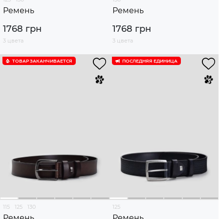
Ремень
Ремень
1768 грн
1768 грн
3 цвета
3 цвета
ТОВАР ЗАКАНЧИВАЕТСЯ
ПОСЛЕДНЯЯ ЕДИНИЦА
115
125
130
125
Ремень
Ремень