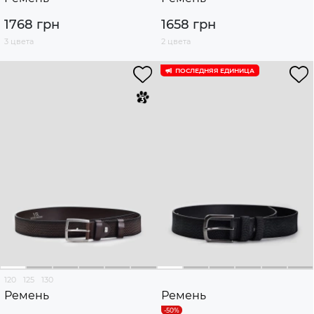
1768 грн
1658 грн
3 цвета
2 цвета
ПОСЛЕДНЯЯ ЕДИНИЦА
120
125
130
Ремень
Ремень